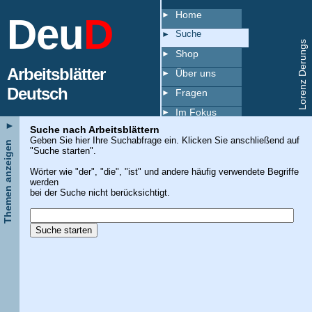
Home
Deu
D
Suche
Lorenz Derungs
Shop
Arbeitsblätter
Über uns
Deutsch
Fragen
Im Fokus
►
Suche nach Arbeitsblättern
Copyright
Geben Sie hier Ihre Suchabfrage ein. Klicken Sie anschließend auf
Themen anzeigen
"Suche starten".
Index
Wörter wie "der", "die", "ist" und andere häufig verwendete Begriffe
werden
bei der Suche nicht berücksichtigt.