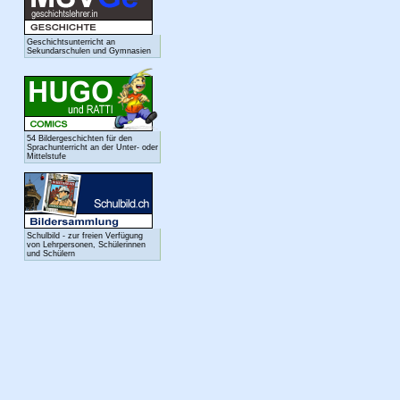
Geschichtsunterricht an
Sekundarschulen und Gymnasien
54 Bildergeschichten für den
Sprachunterricht an der Unter- oder
Mittelstufe
Schulbild - zur freien Verfügung
von Lehrpersonen, Schülerinnen
und Schülern