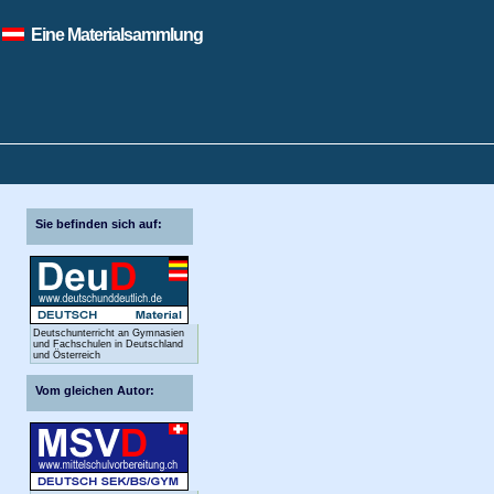
Eine Materialsammlung
Sie befinden sich auf:
Deutschunterricht an Gymnasien
und Fachschulen in Deutschland
und Österreich
Vom gleichen Autor: